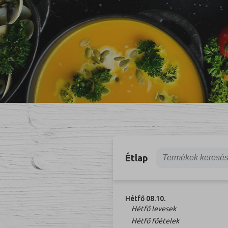
Étlap
Hétfő 08.10.
Hétfő levesek
Hétfő főételek