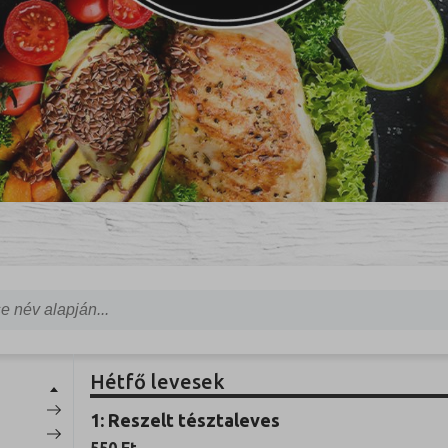
Hétfő levesek
1: Reszelt tésztaleves