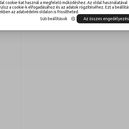
dal cookie-kat használ a megfelelő működéshez. Az oldal használatával
ulsz a cookie-k elfogadásához és az adatok rögzítéséhez. Ezt a beállítá
kben az adatvédelmi oldalon is frissítheted.
Süti beállítások
Az összes engedélyezé