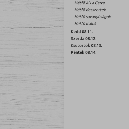
Hétfő A' La Carte
Hétfő desszertek
Hétfő savanyúságok
Hétfő italok
Kedd 08.11.
Szerda 08.12.
Csütörtök 08.13.
Péntek 08.14.