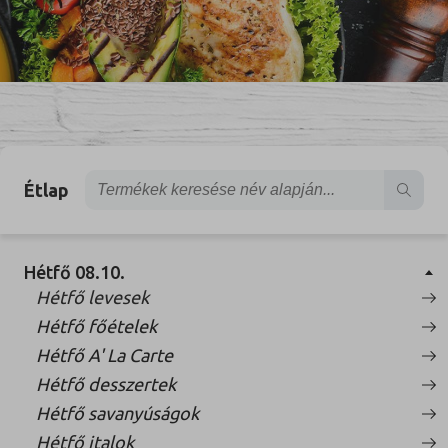
Étlap
Hétfő 08.10.
Hétfő levesek
Hétfő főételek
Hétfő A' La Carte
Hétfő desszertek
Hétfő savanyúságok
Hétfő italok