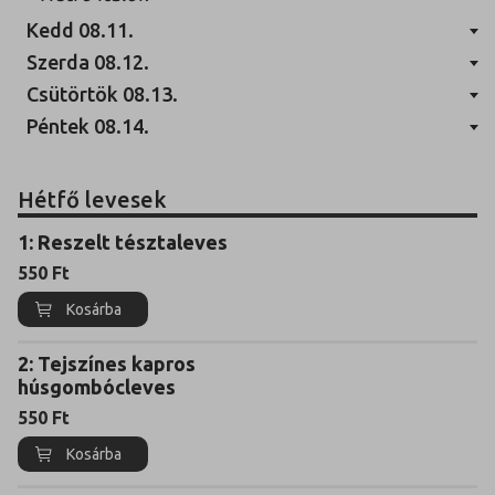
Kedd 08.11.
Szerda 08.12.
Csütörtök 08.13.
Péntek 08.14.
Hétfő levesek
1: Reszelt tésztaleves
550
Ft
Kosárba
2: Tejszínes kapros
húsgombócleves
550
Ft
Kosárba